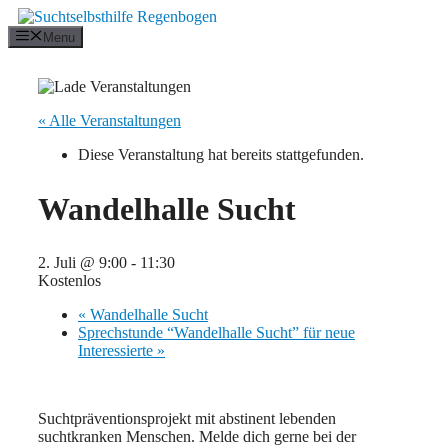
Zum
Inhalt
Menu
springen
« Alle Veranstaltungen
Diese Veranstaltung hat bereits stattgefunden.
Wandelhalle Sucht
2. Juli @ 9:00
-
11:30
Kostenlos
«
Wandelhalle Sucht
Sprechstunde “Wandelhalle Sucht” für neue
Interessierte
»
Suchtpräventionsprojekt mit abstinent lebenden
suchtkranken Menschen. Melde dich gerne bei der