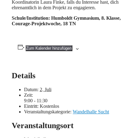
Koordinatorin Laura Finke, falls du Interesse hast, dich
ehrenamtlich in dem Projekt zu engagieren.
Schule/Institution: Humboldt Gymnasium, 8. Klasse,
Courage-Projektwoche, 18 TN
Zum Kalender hinzufügen
Details
Datum:
2. Juli
Zeit:
9:00 - 11:30
Eintritt:
Kostenlos
Veranstaltungskategorie:
Wandelhalle Sucht
Veranstaltungsort