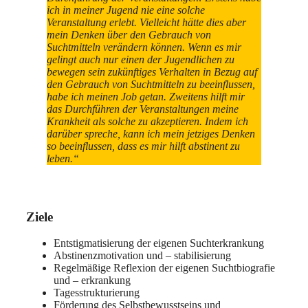
ich in meiner Jugend nie eine solche
Veranstaltung erlebt. Vielleicht hätte dies aber
mein Denken über den Gebrauch von
Suchtmitteln verändern können. Wenn es mir
gelingt auch nur einen der Jugendlichen zu
bewegen sein zukünftiges Verhalten in Bezug auf
den Gebrauch von Suchtmitteln zu beeinflussen,
habe ich meinen Job getan. Zweitens hilft mir
das Durchführen der Veranstaltungen meine
Krankheit als solche zu akzeptieren. Indem ich
darüber spreche, kann ich mein jetziges Denken
so beeinflussen, dass es mir hilft abstinent zu
leben.“
Ziele
Entstigmatisierung der eigenen Suchterkrankung
Abstinenzmotivation und – stabilisierung
Regelmäßige Reflexion der eigenen Suchtbiografie
und – erkrankung
Tagesstrukturierung
Förderung des Selbstbewusstseins und