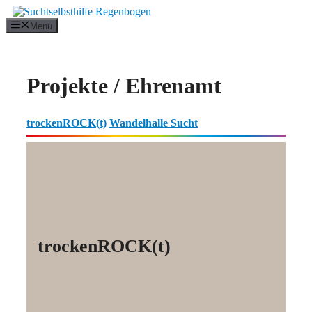
Zum
Inhalt
Menu
springen
Projekte / Ehrenamt
trockenROCK(t)
Wandelhalle Sucht
trockenROCK(t)