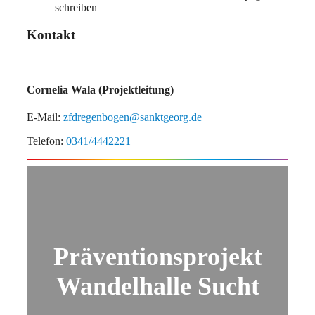
schreiben
Kontakt
Cornelia Wala (Projektleitung)
E-Mail:
zfdregenbogen@sanktgeorg.de
Telefon:
0341/4442221
Präventionsprojekt
Wandelhalle Sucht