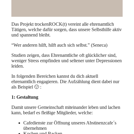
Das Projekt trockenROCK(t) vereint alle ehrenamtlich
Tätigen, welche dafür sorgen, dass unsere Selbsthilfe aktiv
und spannend bleibt.
“Wer anderen hilft, hilft auch sich selbst.” (Seneca)
Studien zeigen, dass Ehrenamtliche oft glücklicher sind,
weniger Stress empfinden und seltener unter Depressionen
leiden.
In folgenden Bereichen kannst du dich aktuell
ehrenamtlich engagieren. Die Aufzählung dient dabei nur
als Beispiel 🙂 :
1: Gestaltung
Damit unsere Gemeinschaft miteinander leben und lachen
kann, bedarf es fleißige Mitglieder, welche:
Cafedienste zur Öffnung unseres Abstinenzcafe´s
übernehmen
Kochen und Backen