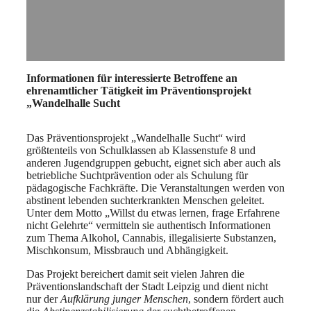
Informationen für interessierte Betroffene an
ehrenamtlicher Tätigkeit
im Präventionsprojekt
„Wandelhalle Sucht
Das Präventionsprojekt „Wandelhalle Sucht“ wird
größtenteils von Schulklassen ab Klassenstufe 8 und
anderen Jugendgruppen gebucht, eignet sich aber auch als
betriebliche Suchtprävention oder als Schulung für
pädagogische Fachkräfte. Die Veranstaltungen werden von
abstinent lebenden suchterkrankten Menschen geleitet.
Unter dem Motto „Willst du etwas lernen, frage Erfahrene
nicht Gelehrte“ vermitteln sie authentisch Informationen
zum Thema Alkohol, Cannabis, illegalisierte Substanzen,
Mischkonsum, Missbrauch und Abhängigkeit.
Das Projekt bereichert damit seit vielen Jahren die
Präventionslandschaft der Stadt Leipzig und dient nicht
nur der
Aufklärung junger Menschen
, sondern fördert auch