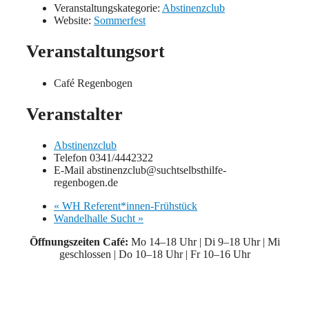
Veranstaltungskategorie:
Abstinenzclub
Website:
Sommerfest
Veranstaltungsort
Café Regenbogen
Veranstalter
Abstinenzclub
Telefon
0341/4442322
E-Mail
abstinenzclub@suchtselbsthilfe-
regenbogen.de
«
WH Referent*innen-Frühstück
Wandelhalle Sucht
»
Öffnungszeiten Café:
Mo 14–18 Uhr | Di 9–18 Uhr | Mi
geschlossen | Do 10–18 Uhr | Fr 10–16 Uhr