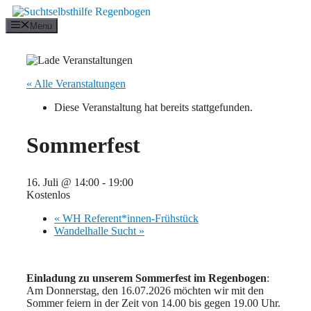
Zum
Inhalt
Menu
springen
« Alle Veranstaltungen
Diese Veranstaltung hat bereits stattgefunden.
Sommerfest
16. Juli @ 14:00
-
19:00
Kostenlos
«
WH Referent*innen-Frühstück
Wandelhalle Sucht
»
Einladung zu unserem Sommerfest im Regenbogen
:
Am Donnerstag, den 16.07.2026 möchten wir mit den
Sommer feiern in der Zeit von 14.00 bis gegen 19.00 Uhr.