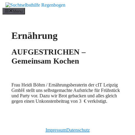
Zum
Inhalt
Menu
springen
Ernährung
AUFGESTRICHEN –
Gemeinsam Kochen
Frau Heidi Böhm / Ernährungsberaterin der cIT Leipzig
GmbH stellt uns selbstgemachte Aufstriche für Frühstück
und Party vor. Dazu wir Brot gebacken und alles gleich
gegen einen Unkonstenbeitrag von 3 € verköstigt.
Impressum
Datenschutz